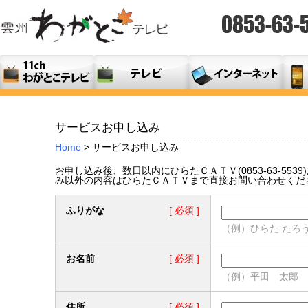
サービスお申し込み
Home
> サービスお申し込み
お申し込み後、数日以内にひらたＣＡＴＶ(0853-63-5
み以外の内容はひらたＣＡＴＶまで直接お問い合わせくだ
ふりがな
[ 必須 ]
（例）ひらた たろ
お名前
[ 必須 ]
（例）平田 太郎
住所
[ 必須 ]