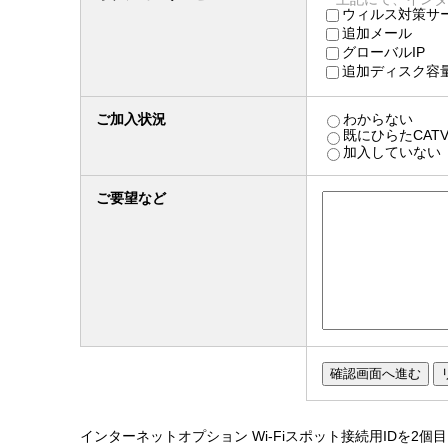
ウィルス対策サ
追加メール
グローバルIP
追加ディスク容
ご加入状況
わからない
既にひらたCAT
加入していない
ご要望など
インターネットオプション Wi-Fiスポット接続用IDを2個