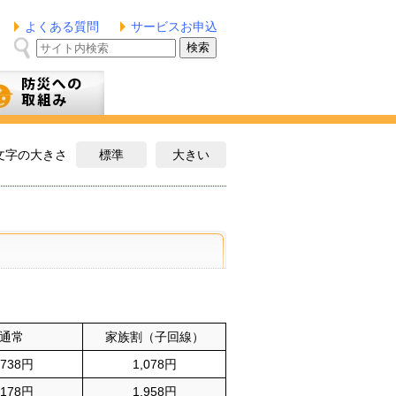
よくある質問
サービスお申込
み
文字の大きさ
標準
大きい
通常
家族割（子回線）
,738円
1,078円
,178円
1,958円