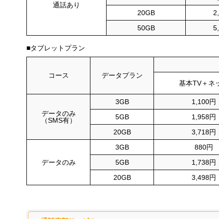
通話あり
20GB
2
50GB
5
■タブレットプラン
コース
データプラン
基本TV＋ネ
3GB
1,100円
データのみ
5GB
1,958円
（SMS有）
20GB
3,718円
3GB
880円
データのみ
5GB
1,738円
20GB
3,498円