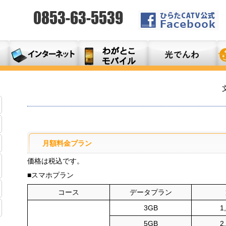
月額料金プラン
価格は税込です。
■スマホプラン
コース
データプラン
3GB
1
5GB
2