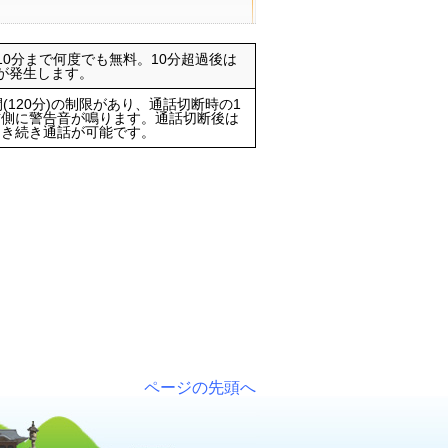
10分まで何度でも無料。10分超過後は
料が発生します。
(120分)の制限があり、通話切断時の1
信側に警告音が鳴ります。通話切断後は
引き続き通話が可能です。
。
ページの先頭へ