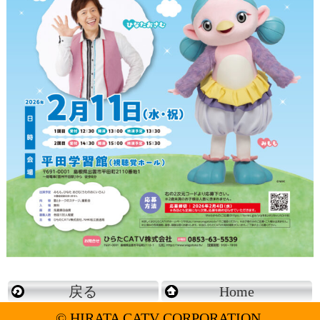
戻る
Home
© HIRATA CATV CORPORATION.