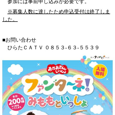
参加には事前申し込みが必要です。
※募集人数に達したため申込受付は終了しま
した。
■お問い合わせ
ひらたＣＡＴＶ ０８５３-６３-５５３９