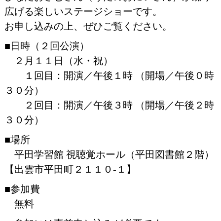
広げる楽しいステージショーです。
お申し込みの上、ぜひご覧ください。
■日時（２回公演）
２月１１日（水・祝）
１回目：開演／午後１時 （開場／午後０時
３０分）
２回目：開演／午後３時 （開場／午後２時
３０分）
■場所
平田学習館 視聴覚ホール（平田図書館２階）
【出雲市平田町２１１０-１】
■参加費
無料