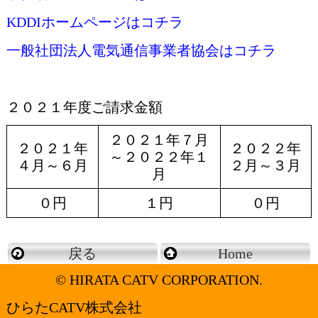
KDDIホームページはコチラ
一般社団法人電気通信事業者協会はコチラ
２０２１年度ご請求金額
２０２１年７月
２０２１年
２０２２年
～２０２２年１
４月～６月
２月～３月
月
０円
１円
０円
戻る
Home
© HIRATA CATV CORPORATION.
ひらたCATV株式会社