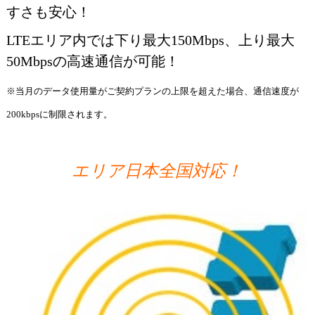
すさも安心！
LTEエリア内では下り最大150Mbps、上り最大
50Mbpsの高速通信が可能！
※当月のデータ使用量がご契約プランの上限を超えた場合、通信速度が
200kbpsに制限されます。
エリア日本全国対応！