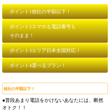
ポイント1
他社の半額以下！
ポイント2
スマホも電話番号も
そのまま！
ポイント3
エリア日本全国対応！
ポイント4
選べるプラン！
他社の半額以下！
●普段あまり電話をかけないあなたには、断然
オトク！！