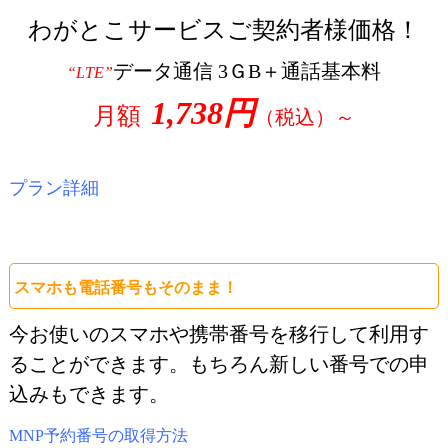
わがとこサービスご契約者様価格！
データ通信 3ＧB＋通話基本料
“LTE”
1,738円
月額
（税込）～
プラン詳細
スマホも電話番号もそのまま！
今お使いのスマホや携帯番号を移行して利用す
ることができます。もちろん新しい番号での申
込みもできます。
MNP予約番号の取得方法