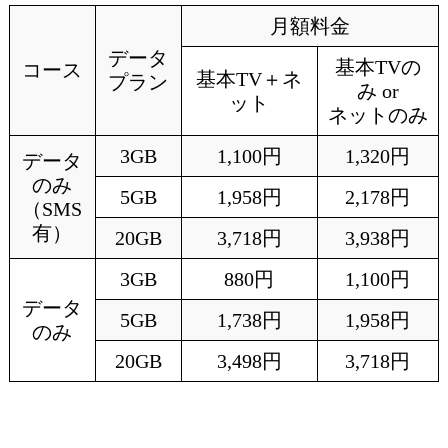
月額料金
データ
基本TVの
コース
基本TV＋ネ
プラン
み or
ット
ネットのみ
3GB
1,100円
1,320円
データ
のみ
5GB
1,958円
2,178円
（SMS
有）
20GB
3,718円
3,938円
3GB
880円
1,100円
データ
5GB
1,738円
1,958円
のみ
20GB
3,498円
3,718円