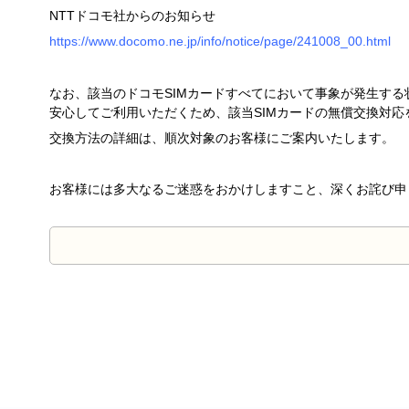
NTTドコモ社からのお知らせ
https://www.docomo.ne.jp/info/notice/page/241008_00.html
なお、該当のドコモSIMカードすべてにおいて事象が発生す
安心してご利用いただくため、該当SIMカードの無償交換対応
交換方法の詳細は、順次対象のお客様にご案内いたします。
お客様には多大なるご迷惑をおかけしますこと、深くお詫び申