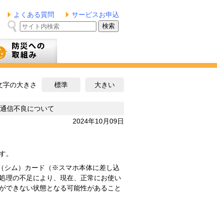
よくある質問
サービスお申込
み
文字の大きさ
標準
大きい
る通信不良について
2024年10月09日
す。
M（シム）カード（※スマホ本体に差し込
部処理の不足により、現在、正常にお使い
ができない状態となる可能性があること