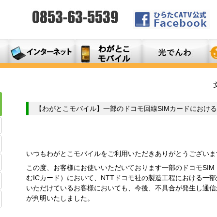
【わがとこモバイル】一部のドコモ回線SIMカードにおけ
いつもわがとこモバイルをご利用いただきありがとうございま
この度、お客様にお使いいただいております一部のドコモSI
むICカード）において、NTTドコモ社の製造工程における一
いただけているお客様においても、今後、不具合が発生し通信
が判明いたしました。